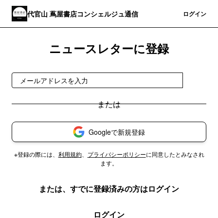
代官山 蔦屋書店コンシェルジュ通信
登録
ログイン
ニュースレターに登録
登録
Googleで新規登録
※登録の際には、
利用規約
、
プライバシーポリシー
に同意したとみなされ
ます。
または、すでに登録済みの方はログイン
ログイン