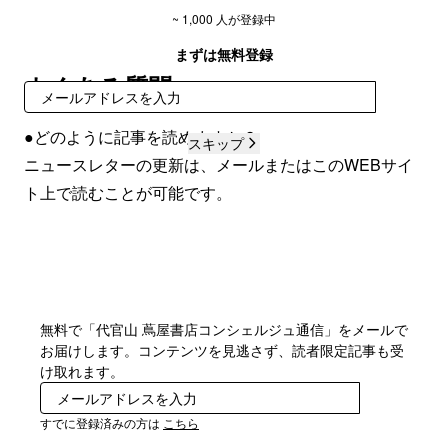
~ 1,000 人が登録中
まずは無料登録
よくある質問
登録
●どのように記事を読めますか？
スキップ
ニュースレターの更新は、メールまたはこのWEBサイ
ト上で読むことが可能です。
無料で「代官山 蔦屋書店コンシェルジュ通信」をメールで
お届けします。コンテンツを見逃さず、読者限定記事も受
け取れます。
登録
すでに登録済みの方は
こちら