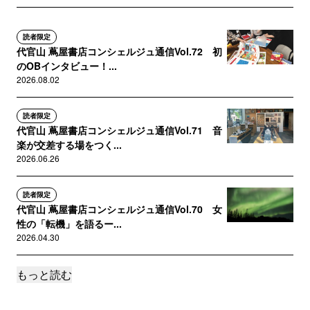
読者限定
代官山 蔦屋書店コンシェルジュ通信Vol.72 初
のOBインタビュー！...
2026.08.02
読者限定
代官山 蔦屋書店コンシェルジュ通信Vol.71 音
楽が交差する場をつく...
2026.06.26
読者限定
代官山 蔦屋書店コンシェルジュ通信Vol.70 女
性の「転機」を語るー...
2026.04.30
もっと読む
読者限定
代官山 蔦屋書店コンシェルジュ通信Vol.69 サ
ブカル市2026 サ...