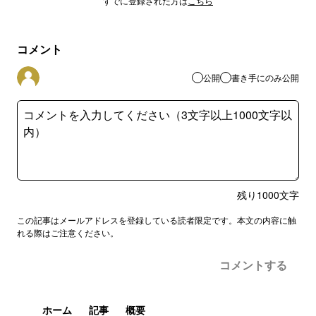
すでに登録された方は
こちら
コメント
公開
書き手にのみ公開
残り
1000
文字
この記事はメールアドレスを登録している読者限定です。本文の内容に触
れる際はご注意ください。
コメントする
ホーム
記事
概要