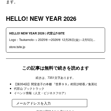
ます。
HELLO! NEW YEAR 2026
HELLO! NEW YEAR 2026 | 代官山T-SITE
Logo：Tsukamoto--> 2025年⇒2026年 12月26日(金)～2月5日(...
store.tsite.jp
この記事は無料で続きを読めます
続きは、7351文字あります。
【第354回】間室道子の本棚 『世界９９』村田沙耶香／集英社
代官山 ブックトラック
イベント情報（人文・ビジネスフロア）
登録