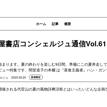
ホーム
記事
概要
屋書店コンシェルジュ通信Vol.61
始まります。夏の終わりを楽しむ9日間。準備にこの夏奔走し
ビュー特集です。間室道子の本棚 は『菜食主義者』ハン・ガン
ェルジュ
2025.09.20
読者限定
開催される代官山の夏の風物詩爽涼祭とはいったいどんな企画