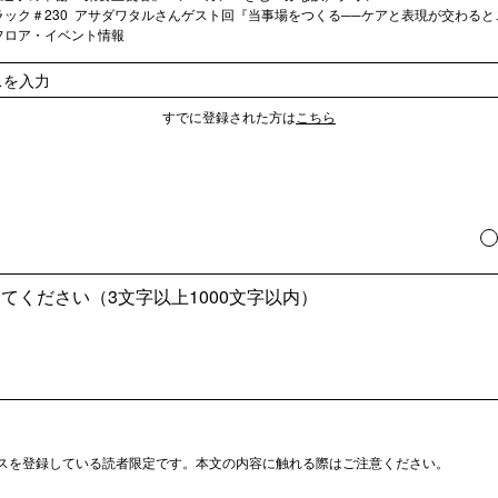
ック＃230 アサダワタルさんゲスト回『当事場をつくる──ケアと表現が交わる
フロア・イベント情報
すでに登録された方は
こちら
スを登録している読者限定です。本文の内容に触れる際はご注意ください。