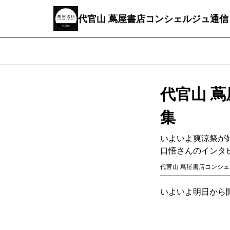
代官山 蔦屋書店コンシェルジュ通信
代官山 蔦
集
いよいよ爽涼祭が
口悟さんのインタ
代官山 蔦屋書店コンシ
いよいよ明日から