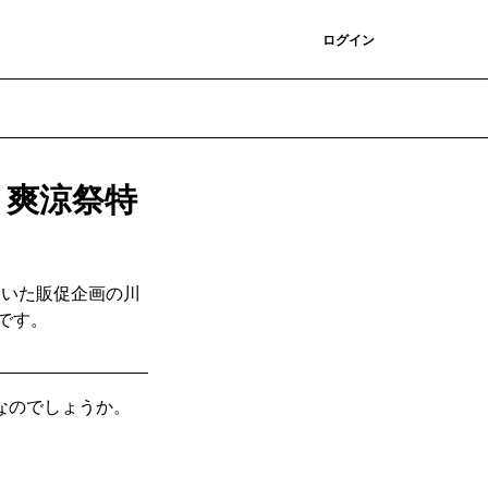
登録
ログイン
 爽涼祭特
ていた販促企画の川
です。
なのでしょうか。