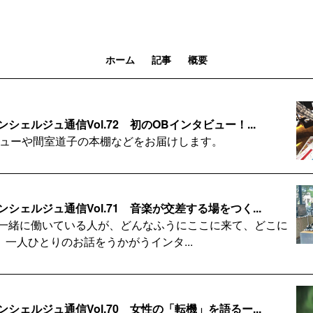
ホーム
記事
概要
シェルジュ通信Vol.72 初のOBインタビュー！...
ビューや間室道子の本棚などをお届けします。
シェルジュ通信Vol.71 音楽が交差する場をつく...
で一緒に働いている人が、どんなふうにここに来て、どこに
一人ひとりのお話をうかがうインタ...
シェルジュ通信Vol.70 女性の「転機」を語るー...