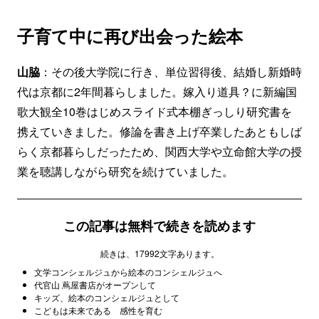
子育て中に再び出会った絵本
山脇
：その後大学院に行き、単位習得後、結婚し新婚時
代は京都に2年間暮らしました。嫁入り道具？に新編国
歌大観全10巻はじめスライド式本棚ぎっしり研究書を
携えていきました。修論を書き上げ卒業したあともしば
らく京都暮らしだったため、関西大学や立命館大学の授
業を聴講しながら研究を続けていました。
この記事は無料で続きを読めます
続きは、17992文字あります。
文学コンシェルジュから絵本のコンシェルジュへ
代官山 蔦屋書店がオープンして
キッズ、絵本のコンシェルジュとして
こどもは未来である 感性を育む