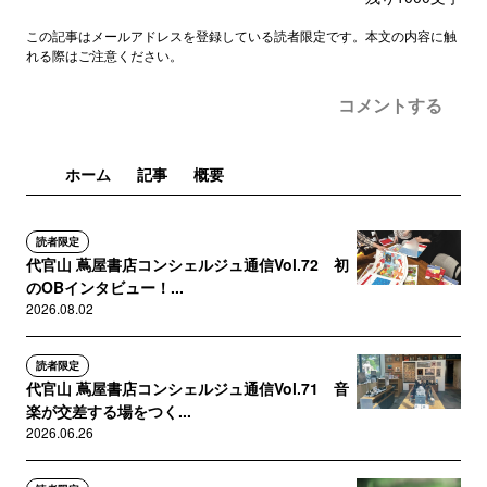
この記事はメールアドレスを登録している読者限定です。本文の内容に触
れる際はご注意ください。
コメントする
ホーム
記事
概要
読者限定
代官山 蔦屋書店コンシェルジュ通信Vol.72 初
のOBインタビュー！...
2026.08.02
読者限定
代官山 蔦屋書店コンシェルジュ通信Vol.71 音
楽が交差する場をつく...
2026.06.26