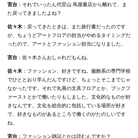
宮台
：それでいったん代官山 蔦屋書店から離れて、ま
た戻ってきましたよね？
佐々木
：戻ってきたときは、また旅行書だったのです
が、ちょうどアートフロアの担当がやめるタイミングだ
ったので、アートとファッション担当になりました。
宮台
：佐々木さんおしゃれだもんね。
佐々木
：ファッション、好きですね。服飾系の専門学校
でひととおり学んだんですけど、ちょっとそこまでじゃ
なかったです。それで丸善の文具フロアとか、ブックフ
ァーストとかで働いたりもしました。文化的なものが好
きなんです。文化を総合的に包括している場所が好き
で、好きなものがあるところで働くのがたのしいです
ね。
宮台
：ファッション雑誌とかは読むんですか？