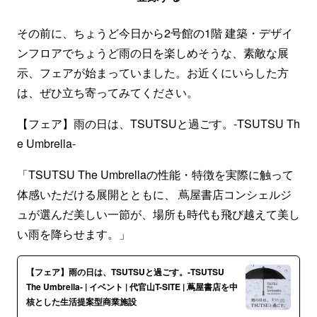
その前に、ちょうど今日から2号館の1階 建築・デザイ
ンフロアでちょうど雨の日を楽しめそうな、素敵な展
示、フェアが始まっていました。お近くにいらした方
は、ぜひ立ち寄ってみてください。
【フェア】雨の日は、TSUTSUと過ごす。-TSUTSU Th
e Umbrella-
「TSUTSU The Umbrellaの性能・特徴を実際に触って
体感いただける展開とともに、 蔦屋書店コンシェルジ
ュが選んだ美しい一節が、場所も時代も飛び越えて美し
い雨を降らせます。」
【フェア】雨の日は、TSUTSUと過ごす。-TSUTSU
The Umbrella- | イベント | 代官山T-SITE | 蔦屋書店を中
核とした生活提案型商業施設