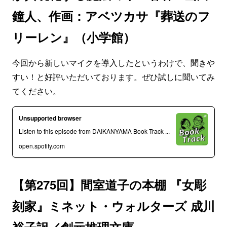
鐘人、作画：アベツカサ『葬送のフ
リーレン』（小学館）
今回から新しいマイクを導入したというわけで、聞きや
すい！と好評いただいております。ぜひ試しに聞いてみ
てください。
Unsupported browser
Listen to this episode from DAIKANYAMA Book Track ...
open.spotify.com
【第275回】間室道子の本棚 『女彫
刻家』ミネット・ウォルターズ 成川