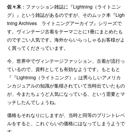
佐々木
：ファッション雑誌に『Lightning（ライトニン
グ）』という雑誌があるのですが、そのムック本『Ligh
tning Archives ライトニングアーカイブ』シリーズで
す。ヴィンテージ古着をテーマごとに1冊にまとめたも
のですごい人気です。海外からいらっしゃるお客様がよ
く買ってくださっています。
今、世界中でヴィンテージファッション、古着が流行っ
ているので、資料としても有効なようです。もともと
『『Lightning（ライトニング）』は男らしいアメリカ
ンカジュアルの知識が集積されていて当時出ていたもの
が、今またちょうど人気になっている、という需要とマ
ッチしたんでしょうね。
価格もそれなりにしますが、当時と同等のプリントレベ
ルをすると、これぐらいの価格にはなってしまうようで
す。