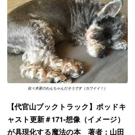
佐々木家のわんちゃんだそうです（カワイイ！）
【代官山ブックトラック】ポッドキ
ャスト更新＃171-想像（イメージ）
が具現化する魔法の本 著者：山田