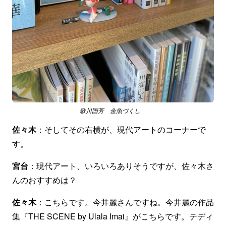
歌川国芳 金魚づくし
佐々木
：そしてその右横が、現代アートのコーナーで
す。
宮台
：現代アート、いろいろありそうですが、佐々木さ
んのおすすめは？
佐々木
：こちらです。今井麗さんですね。今井麗の作品
集『THE SCENE by Ulala Imai』がこちらです。テディ