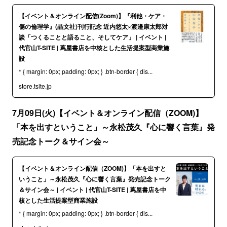
【イベント＆オンライン配信(Zoom)】『利他・ケア・
傷の倫理学』(晶文社)刊行記念 近内悠太×渡邉康太郎対
談「つくることと語ること、そしてケア」 | イベント |
代官山T-SITE | 蔦屋書店を中核とした生活提案型商業施
設
* { margin: 0px; padding: 0px; } .btn-border { dis...
store.tsite.jp
7月09日(火)【イベント＆オンライン配信（ZOOM)】
「本を出すということ」～永松茂久『心に響く言葉』発
売記念トーク＆サイン会～
【イベント＆オンライン配信（ZOOM)】「本を出すと
いうこと」～永松茂久『心に響く言葉』発売記念トーク
＆サイン会～ | イベント | 代官山T-SITE | 蔦屋書店を中
核とした生活提案型商業施設
* { margin: 0px; padding: 0px; } .btn-border { dis...