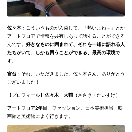
佐々木
：こういうものが入荷して、「熱いよね～」とか
アートフロアで情報を共有しあって話することができる
んです。
好きなものに囲まれて、それを一緒に語れる人
たちがいて、しかも買うことができる、最高の環境
で
す。
宮台
：それ、いただきました。佐々木さん、ありがとう
ございました！
【プロフィール】
佐々木 大輔
（ささき・だいすけ）
アートフロア2年目。ファッション、日本美術担当。映
画館と美術館によく行きます。