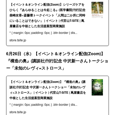
【イベント＆オンライン配信(Zoom)】シリーズケアを
ひらく『あらゆることは今起こる』(医学書院)刊行記念
柴崎友香×斎藤環トークイベント「人間は二か所に同時
にいることはできない」 | イベント | 代官山T-SITE | 蔦
屋書店を中核とした生活提案型商業施設
* { margin: 0px; padding: 0px; } .btn-border { dis...
store.tsite.jp
6月26日（水）【イベント＆オンライン配信(Zoom)】
『構造の奥』(講談社)刊行記念 中沢新一さんトークショ
ー「未知のレヴィ=ストロース」
【イベント＆オンライン配信(Zoom)】『構造の奥』(講
談社)刊行記念 中沢新一さんトークショー「未知のレヴ
ィ=ストロース」 | イベント | 代官山T-SITE | 蔦屋書店を
中核とした生活提案型商業施設
* { margin: 0px; padding: 0px; } .btn-border { dis...
store.tsite.jp