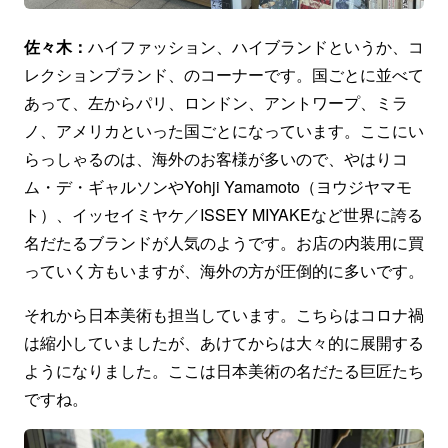
佐々木：
ハイファッション、ハイブランドというか、コ
レクションブランド、のコーナーです。国ごとに並べて
あって、左からパリ、ロンドン、アントワープ、ミラ
ノ、アメリカといった国ごとになっています。ここにい
らっしゃるのは、海外のお客様が多いので、やはりコ
ム・デ・ギャルソンやYohji Yamamoto（ヨウジヤマモ
ト）、イッセイミヤケ／ISSEY MIYAKEなど世界に誇る
名だたるブランドが人気のようです。お店の内装用に買
っていく方もいますが、海外の方が圧倒的に多いです。
それから日本美術も担当しています。こちらはコロナ禍
は縮小していましたが、あけてからは大々的に展開する
ようになりました。ここは日本美術の名だたる巨匠たち
ですね。