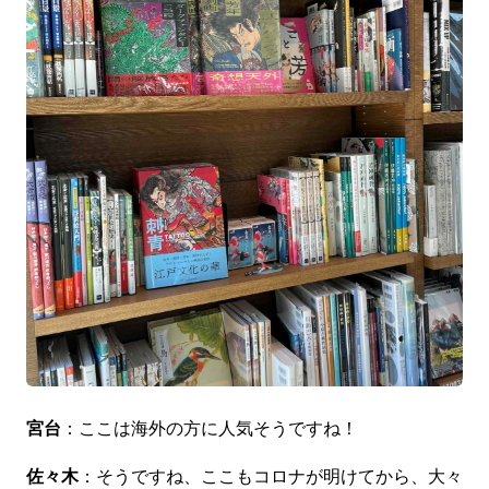
宮台
：ここは海外の方に人気そうですね！
佐々木
：そうですね、ここもコロナが明けてから、大々