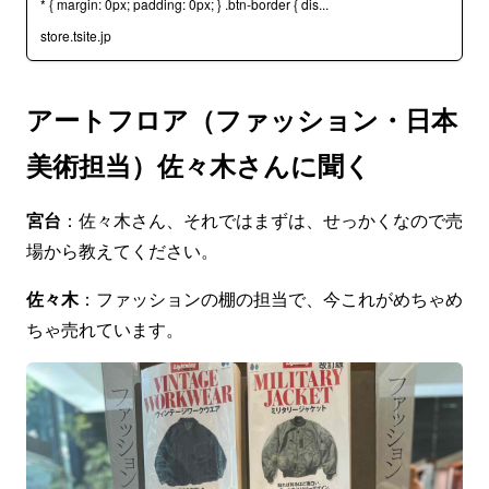
* { margin: 0px; padding: 0px; } .btn-border { dis...
store.tsite.jp
アートフロア（ファッション・日本
美術担当）佐々木さんに聞く
宮台
：佐々木さん、それではまずは、せっかくなので売
場から教えてください。
佐々木
：ファッションの棚の担当で、今これがめちゃめ
ちゃ売れています。