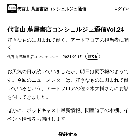
代官山 蔦屋書店コンシェルジュ通信
登録
ログイン
代官山 蔦屋書店コンシェルジュ通信Vol.24
好きなものに囲まれて働く、アートフロアの担当者に聞
く
代官山 蔦屋書店コンシェルジュ
2024.06.17
誰でも
お天気の日が続いていましたが、明日は雨予報のようで
す。今回のニュースレターは、好きなものに囲まれて働
いているという、アートフロアの佐々木大輔さんにお話
を伺ってきました。
ほかに、ポッドキャスト最新情報、間室道子の本棚、イ
ベント情報をお届けします。
登録する