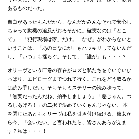
あるものだった。
自白があったもんだから、なんだかみんなそれで安心し
ちゃって動機の追及がおろそかに。確実なのは「どこ
で」＝「犯行現場は家」だけ。「なぜ」がわからないと
いうことは、「あの日なにが」もハッキリしてないんだ
し、「いつ」も揺らぐ。そして、「誰が」も・・・？
オリーヴという圧巻の存在がロズと私たちをぐいぐいひ
っぱり、エピローグまでつれて行く。これをどう取るか
は読み手しだい。そもそもミステリーの読み味って、
「無実だったんだね、拍手しましょう」「悪じゃん。つ
るしあげろ！」の二択で決めていくもんじゃない。 本
を閉じたあともオリーヴは私を引き付け続ける。彼女か
ら今、「会いたい」と言われたら、皆さんあらがえま
す？私は・・・！