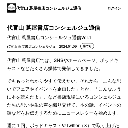
代官山 蔦屋書店コンシェルジュ通信
登録
ログイン
代官山 蔦屋書店コンシェルジュ通信
代官山 蔦屋書店コンシェルジュ通信Vol.1
代官山 蔦屋書店コンシェルジュ
2024.01.09
誰でも
代官山 蔦屋書店では、SNSやホームページ、ポッドキ
ャストなどたくさん媒体で発信してきました。
でももっとわかりやすく伝えたい。それから「こんな思
いでフェアやイベントを企画した」とか、「こんなふう
に本を読んだよ」、など書店現場にいるコンシェルジュ
たちの思いや生の声を織り交ぜて、本の話、イベントの
話などをお伝えするためにニュースレターを始めます。
週に１回、ポッドキャストやTwitter（X）で取り上げた