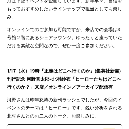
月は下記イベントを企画しています。新年早々、自信を
もっておすすめしたいラインナップで担当としても楽し
み。
オンラインでのご参加も可能ですが、来店での会場は3
号館２階にあるシェアラウンジ。ゆったりと座っていた
だける素敵な空間なので、ぜひ一度ご参加ください。
1/17（水）19時『正義はどこへ行くのか』(集英社新書)
刊行記念 河野真太郎×北村紗衣「ヒーローたちはどこへ
行くのか？」来店／オンライン／アーカイブ配信有
河野さんは昨年怒涛の新刊ラッシュでしたが、今回のイ
ベントのテーマは「ヒーロー」です。鋭い分析をされる
北村さんとのお二人のトーク、お楽しみに。