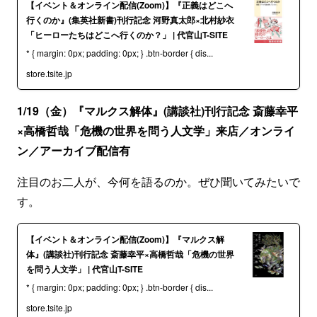
【イベント＆オンライン配信(Zoom)】『正義はどこへ
行くのか』(集英社新書)刊行記念 河野真太郎×北村紗衣
「ヒーローたちはどこへ行くのか？」 | 代官山T-SITE
* { margin: 0px; padding: 0px; } .btn-border { dis...
store.tsite.jp
1/19（金）『マルクス解体』(講談社)刊行記念 斎藤幸平
×高橋哲哉「危機の世界を問う人文学」来店／オンライ
ン／アーカイブ配信有
注目のお二人が、今何を語るのか。ぜひ聞いてみたいで
す。
【イベント＆オンライン配信(Zoom)】『マルクス解
体』(講談社)刊行記念 斎藤幸平×高橋哲哉「危機の世界
を問う人文学」 | 代官山T-SITE
* { margin: 0px; padding: 0px; } .btn-border { dis...
store.tsite.jp