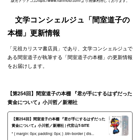
版元ドットコムhttps://www.hanmoto.com/より画像利用しております。
文学コンシェルジュ「間室道子の
本棚」更新情報
「元祖カリスマ書店員」であり、文学コンシェルジュで
ある間室道子が執筆する「間室道子の本棚」の更新情報
をお届けします。
【第254回】間室道子の本棚 『君が手にするはずだった
黄金について』小川哲／新潮社
【第254回】間室道子の本棚 『君が手にするはずだった
黄金について』小川哲／新潮社 | 代官山T-SITE
* { margin: 0px; padding: 0px; } .btn-border { dis...