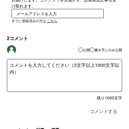
け取れます。
登録
すでに登録済みの方は
こちら
2
コメント
公開
書き手にのみ公開
残り
1000
文字
コメントする