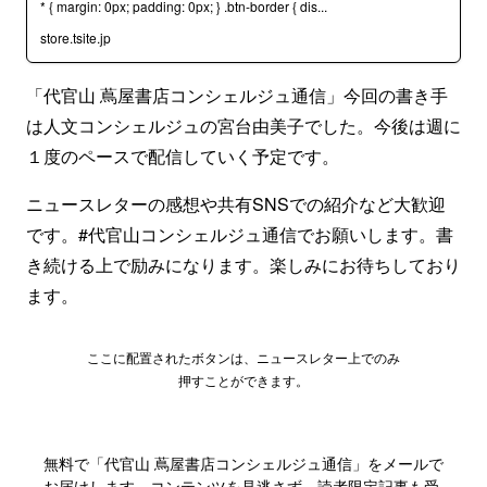
* { margin: 0px; padding: 0px; } .btn-border { dis...
store.tsite.jp
「代官山 蔦屋書店コンシェルジュ通信」今回の書き手
は人文コンシェルジュの宮台由美子でした。今後は週に
１度のペースで配信していく予定です。
ニュースレターの感想や共有SNSでの紹介など大歓迎
です。#代官山コンシェルジュ通信でお願いします。書
き続ける上で励みになります。楽しみにお待ちしており
ます。
ここに配置されたボタンは、ニュースレター上でのみ
押すことができます。
無料で「代官山 蔦屋書店コンシェルジュ通信」をメールで
お届けします。コンテンツを見逃さず、読者限定記事も受