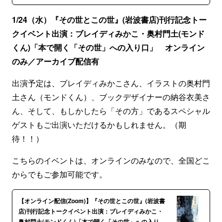
1/24（水）『その世とこの世』(岩波書店)刊行記念トー
クイベント出演：ブレイディみかこ・奥村門土(モンド
くん)「本で開く「その世」への入り口」 オンライン
のみ／アーカイブ配信有
出演予定は、ブレイディみかこさん、イラストの奥村門
土さん（モンドくん）、ブックデザイナーの納谷衣美さ
ん、そして、もしかしたら「その方」であるスペシャル
ゲストもご出演いただけるかもしれません。（期
待！！）
こちらのイベントは、オンラインのみなので、全国どこ
からでもご参加可能です。
【オンライン配信(Zoom)】『その世とこの世』(岩波書
店)刊行記念トークイベント出演：ブレイディみかこ・
奥村門土(モンドくん)「本で開く「その世」への入り